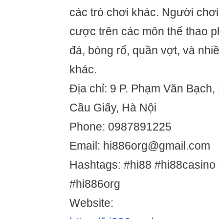
các trò chơi khác. Người chơi
cược trên các môn thể thao 
đá, bóng rổ, quần vợt, và nhi
khác.
Địa chỉ: 9 P. Phạm Văn Bạch,
Cầu Giấy, Hà Nội
Phone: 0987891225
Email: hi886org@gmail.com
Hashtags: #hi88 #hi88casino
#hi886org
Website: