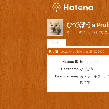
ひでぼうs Profi
カメラ、ギター、バイクなど
Profil
Profil
Letzte Aktualisierung:
23.02.2019
Hatena ID
hidebou-mk
Spitzname
ひでぼう
Beschreibung
カメラ
、
ギター
、
間です。