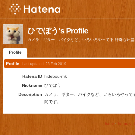
ひでぼう's Profile
カメラ、ギター、バイクなど、いろいろやってる 好奇心旺
Profile
Profile
Last updated:
23 Feb 2019
Hatena ID
hidebou-mk
Nickname
ひでぼう
Description
カメラ
、
ギター
、
バイク
など、いろいろやって
間です。
Home
-
Terms of 