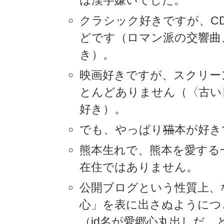
は漢字嫌いでした。
クラシック好きですが、C
どです（ロマン派の交響曲
き）。
映画好きですが、スクリー
とんどありません（〈古い
好き）。
でも、やっぱり
猫
本が好き
熊本生れで、熊本を愛する
在住ではありません。
公開ブログという性質上、
心」を表に出さぬようにつ
（id名が愛郷心丸出しだ、