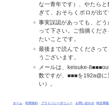
な一青年です）、やたらと
ぎて、おそらくボロが出て
事実誤認があっても、どう
って下さい。ご指摘くださ
たいことです。
最後まで読んでくださって
うございます。
メールは、keisuke-8■■■ou
数ですが、■■■を192a@
い）。
ホーム
-
利用規約
-
プライバシーポリシー
-
お問い合わせ
-
特定商取