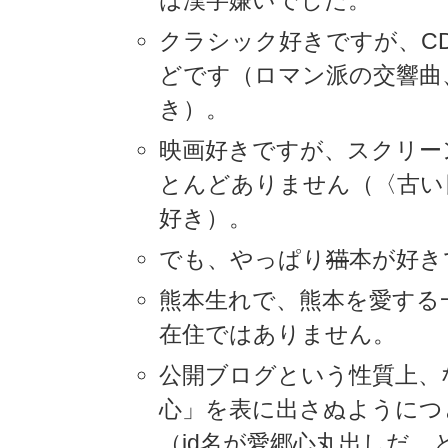
は漢字嫌いでした。
クラシック好きですが、C
どです（ロマン派の交響曲
き）。
映画好きですが、スクリー
とんどありません（〈古い
好き）。
でも、やっぱり
猫
本が好き
熊本生れで、熊本を愛する
在住ではありません。
公開ブログという性質上、
心」を表に出さぬようにつ
（id名が愛郷心丸出しだ、