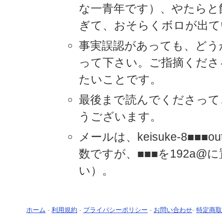
な一青年です）、やたらと
ぎて、おそらくボロが出て
事実誤認があっても、どう
って下さい。ご指摘くださ
たいことです。
最後まで読んでくださって
うございます。
メールは、keisuke-8■■■ou
数ですが、■■■を192a@
い）。
ホーム
-
利用規約
-
プライバシーポリシー
-
お問い合わせ
-
特定商取