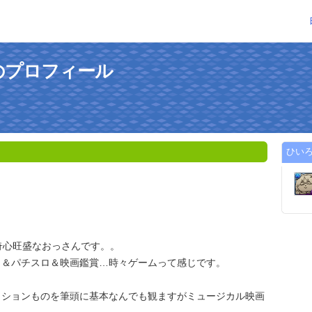
のプロフィール
ひい
奇心旺盛なおっさんです。。
コ＆パチスロ＆映画鑑賞…時々ゲームって感じです。
クションものを筆頭に基本なんでも観ますがミュージカル映画