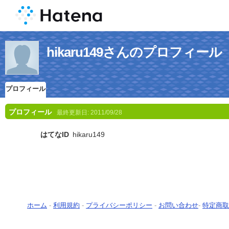
hikaru149さんのプロフィール
プロフィール
プロフィール
最終更新日:
2011/09/28
はてなID
hikaru149
ホーム
-
利用規約
-
プライバシーポリシー
-
お問い合わせ
-
特定商取