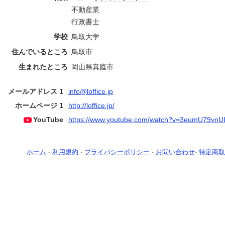
不動産業
行政書士
学校
鳥取大学
住んでいるところ
鳥取市
生まれたところ
岡山県
真庭市
メールアドレス 1
info@loffice.jp
ホームページ 1
http://loffice.jp/
YouTube
https://www.youtube.com/watch?v=3eumU79vnU
ホーム
-
利用規約
-
プライバシーポリシー
-
お問い合わせ
-
特定商取