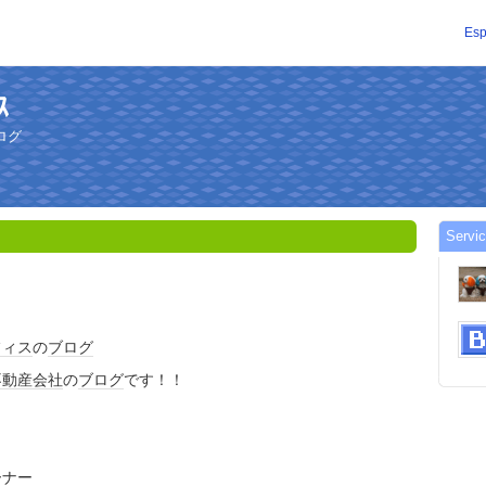
Esp
ｽ
ログ
Servic
フィス
の
ブログ
不動産会社
の
ブログ
です！！
ーナー