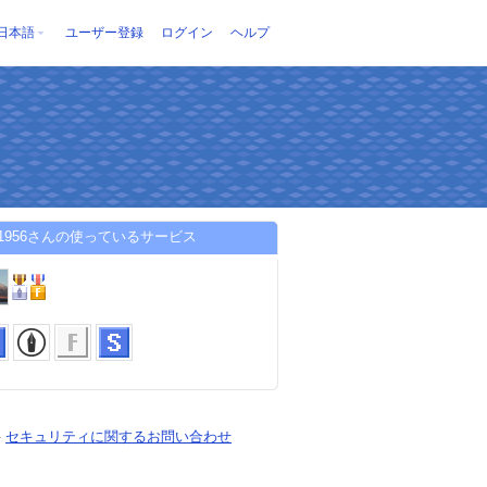
日本語
ユーザー登録
ログイン
ヘルプ
hoi1956さんの使っているサービス
-
セキュリティに関するお問い合わせ