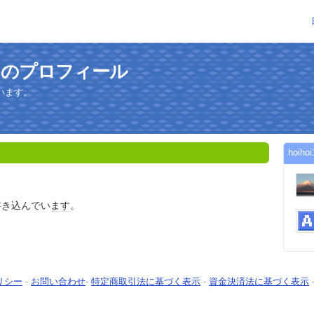
6さんのプロフィール
います。
hoi
書き込んでい
ます
。
リシー
-
お問い合わせ
-
特定商取引法に基づく表示
-
資金決済法に基づく表示