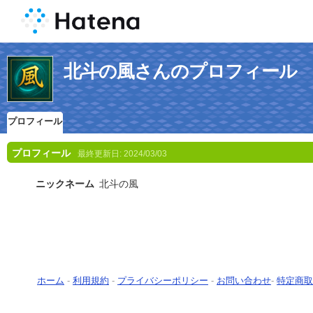
北斗の風さんのプロフィール
プロフィール
プロフィール
最終更新日:
2024/03/03
ニックネーム
北斗の風
ホーム
-
利用規約
-
プライバシーポリシー
-
お問い合わせ
-
特定商取