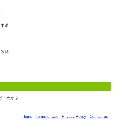
校
学中退
、飲酒
げ
/
めかぶ
Home
-
Terms of Use
-
Privacy Policy
-
Contact us