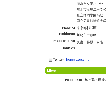
清水市立岡小学校
清水市立第二中学
私立静岡学園高校
国立図書館情報大
Place of
東京都杉並区
residence
川崎市中原区
Place of birth
読書、将棋、麻雀
Hobbies
Twitter
hommasusumu
Likes
Food liked
棒々鶏
/
厚揚