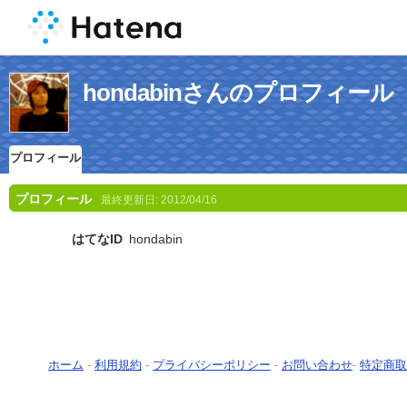
hondabinさんのプロフィール
プロフィール
プロフィール
最終更新日:
2012/04/16
はてなID
hondabin
ホーム
-
利用規約
-
プライバシーポリシー
-
お問い合わせ
-
特定商取