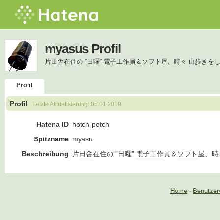
myasus Profil
片田舎在住の ”日曜” 電子工作員＆ソフト屋、時々 山歩きを
Profil
Profil
Letzte Aktualisierung:
05.01.2019
Hatena ID
hotch-potch
Spitzname
myasu
Beschreibung
片
田舎
在住の ”日曜”
電子工作
員＆
ソフト
屋、時
Home
-
Benutzer