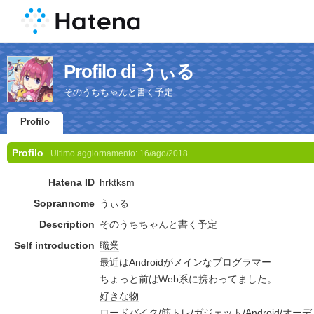
Profilo di うぃる
そのうちちゃんと書く予定
Profilo
Profilo
Ultimo aggiornamento:
16/ago/2018
Hatena ID
hrktksm
Soprannome
うぃる
Description
そのうちちゃんと書く予定
Self introduction
職業
最近
は
Android
がメインな
プログラマー
ちょっと
前は
Web
系に携わってました。
好きな物
ロードバイク
/
筋トレ
/
ガジェット
/
Android
/
オーデ