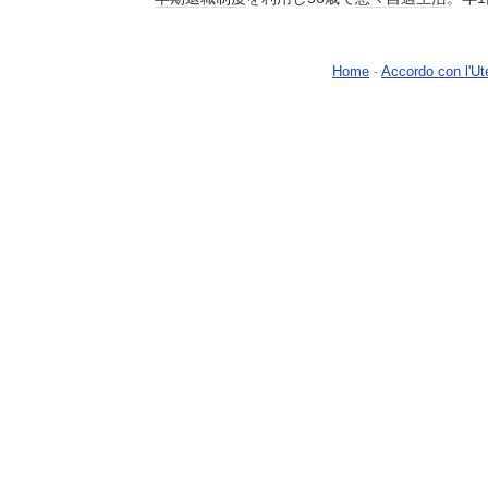
Home
-
Accordo con l'Ut