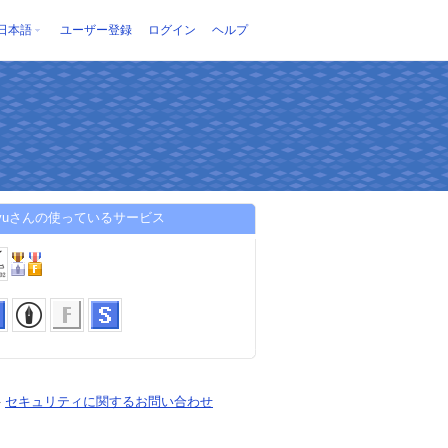
日本語
ユーザー登録
ログイン
ヘルプ
uryuさんの使っているサービス
-
セキュリティに関するお問い合わせ