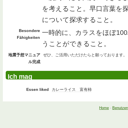
を考えること。早口言葉を
について探求すること。
Besondere
一時的に、カラスをほぼ10
Fähigkeiten
うことができること。
地震予想マニュア
ぜひ、ご活用いただけたらと願っております。
ル完成
Ich mag
Essen liked
カレーライス 富有柿
Home
-
Benutzer