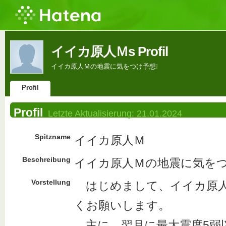
イイカ原人Ｍs Profil
イイカ原人Ｍの地震に気をつけ予想❕
Profil
Profil
Letzte Aktualisierung:
21.01.2024
Spitzname
イイカ原人Ｍ
Beschreibung
イイカ原人Ｍの地震に気をつ
Vorstellung
はじめまして、イイカ原人
くお願いします。
主に、翌月に最大震度5弱