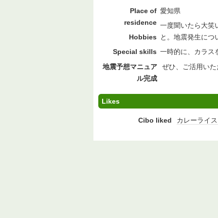
Place of
愛知県
residence
一度聞いたら大笑
Hobbies
と。地震発生につ
Special skills
一時的に、カラス
地震予想マニュア
ぜひ、ご活用いた
ル完成
Likes
Cibo liked
カレーライス