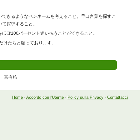
いできるようなペンネームを考えること。早口言葉を探すこ
いて探求すること。
をほぼ100パーセント追い払うことができること。
だけたらと願っております。
 富有柿
Home
-
Accordo con l'Utente
-
Policy sulla Privacy
-
Contattacci