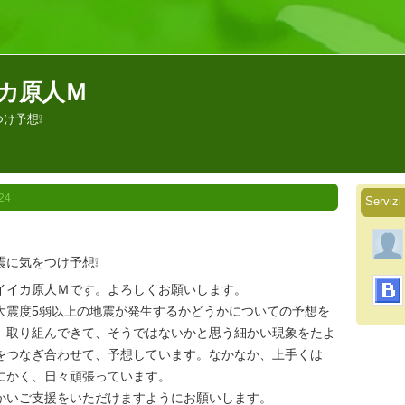
 イイカ原人Ｍ
け予想❕
24
Servi
震に気をつけ予想❕
イカ原人Ｍです。よろしくお願いします。
震度5弱以上の地震が発生するかどうかについての予想を
、取り組んできて、そうではないかと思う細かい現象をたよ
をつなぎ合わせて、予想しています。なかなか、上手くは
にかく、日々頑張っています。
いご支援をいただけますようにお願いします。