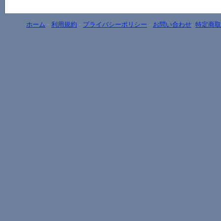
ホーム
-
利用規約
-
プライバシーポリシー
-
お問い合わせ
-
特定商取