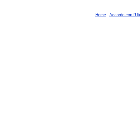
Home
-
Accordo con l'Ut