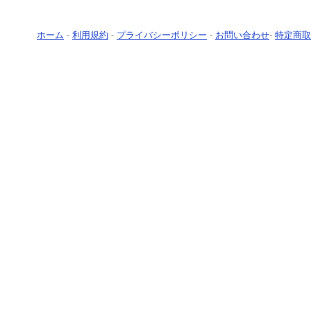
ホーム
-
利用規約
-
プライバシーポリシー
-
お問い合わせ
-
特定商取