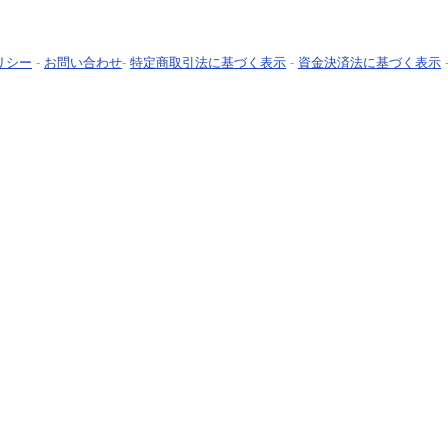
リシー
-
お問い合わせ
-
特定商取引法に基づく表示
-
資金決済法に基づく表示