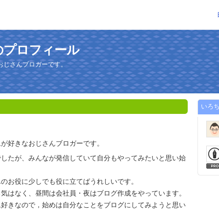
のプロフィール
おじさんブロガーです。
いろ
ムが好きなおじさんブロガーです。
でしたが、みんなが発信していて自分もやってみたいと思い始
んのお役に少しでも役に立てばうれしいです。
勇気はなく、昼間は会社員・夜はブログ作成をやっています。
ム好きなので，始めは自分なことをブログにしてみようと思い