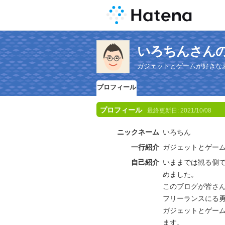
いろちんさん
ガジェットとゲームが好きな
プロフィール
プロフィール
最終更新日:
2021/10/08
ニックネーム
いろちん
一行紹介
ガジェットとゲー
自己紹介
いままでは観る側
めました。
このブログが皆さ
フリーランスにる
ガジェットとゲー
ます。