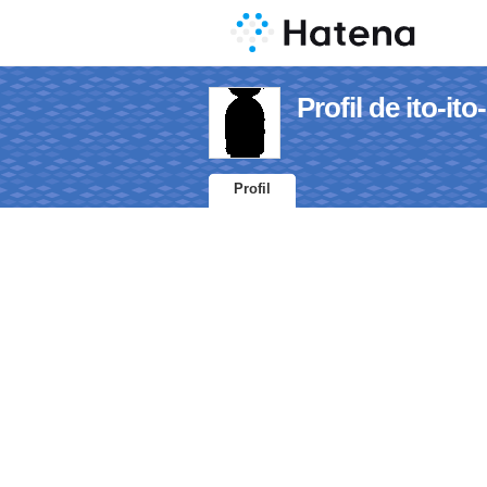
Profil de ito-ito
Profil