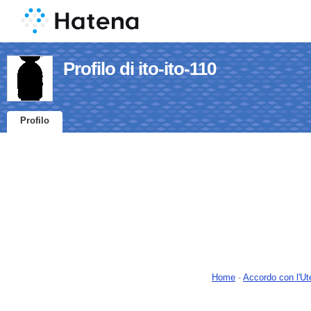
Profilo di ito-ito-110
Profilo
Home
-
Accordo con l'Ut