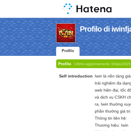
Profilo di iwin
Profilo
Profilo
Ultimo aggiornamento:
04/giu/2025
Self introduction
Iwin là nền tảng gi
trải nghiệm đa dạn
web hiện đại, tốc độ
và dịch vụ CSKH ch
ra, Iwin thường xu
phần thưởng giá trị 
Thông tin liên hệ:
Thương hiệu: Iwin