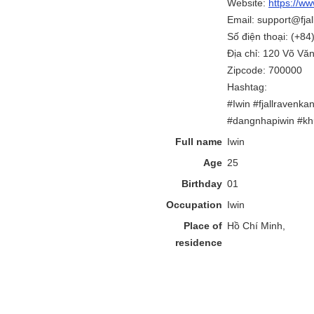
Website:
https://w
Email: support@fj
Số điện thoại: (+8
Địa chỉ: 120 Võ Vă
Zipcode: 700000
Hashtag:
#Iwin #fjallraven
#dangnhapiwin #kh
Full name
Iwin
Age
25
Birthday
01
Occupation
Iwin
Place of
Hồ Chí Minh,
residence