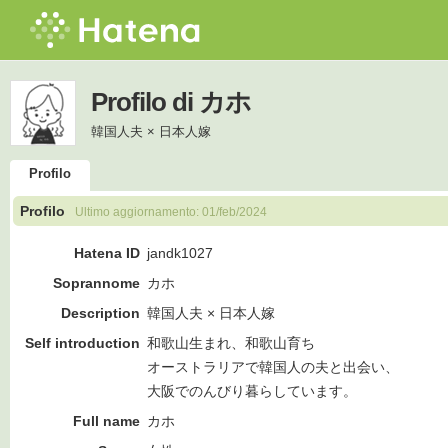
Profilo di カホ
韓国人夫 × 日本人嫁
Profilo
Profilo
Ultimo aggiornamento:
01/feb/2024
Hatena ID
jandk1027
Soprannome
カホ
Description
韓国人夫 × 日本人嫁
Self introduction
和歌山生まれ、和歌山育ち
オーストラリアで韓国人の夫と出会い、
大阪でのんびり暮らしています。
Full name
カホ