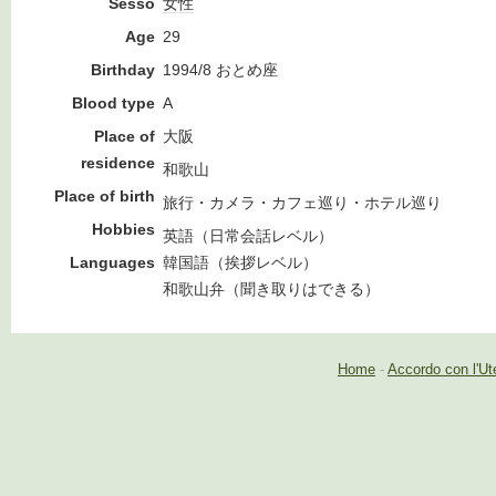
Sesso
女性
Age
29
Birthday
1994/8 おとめ座
Blood type
A
Place of
大阪
residence
和歌山
Place of birth
旅行・カメラ・カフェ巡り・ホテル巡り
Hobbies
英語（日常会話レベル）
Languages
韓国語（挨拶レベル）
和歌山弁（聞き取りはできる）
Home
-
Accordo con l'Ut