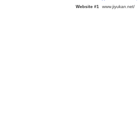
Website #1
www.jiyukan.net/