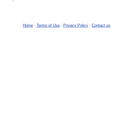
Home
-
Terms of Use
-
Privacy Policy
-
Contact us