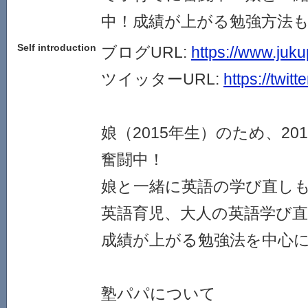
中！成績が上がる勉強方法
Self introduction
ブログURL:
https://www.juk
ツイッターURL:
https://twit
娘（2015年生）のため、20
奮闘中！
娘と一緒に英語の学び直し
英語育児、大人の英語学び
成績が上がる勉強法を中心
塾パパについて