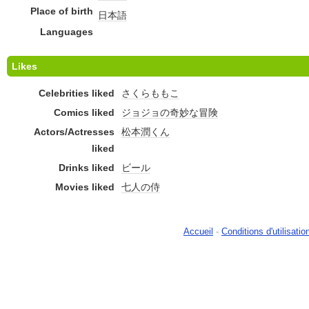
Place of birth
日本語
Languages
Likes
Celebrities liked
さくらももこ
Comics liked
ジョジョの奇妙な冒険
Actors/Actresses
松本潤くん
liked
Drinks liked
ビール
Movies liked
七人の侍
Accueil
-
Conditions d'utilisatio