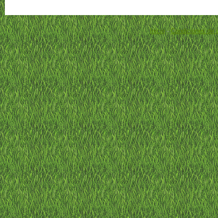
Inicio
-
Condiciones de 