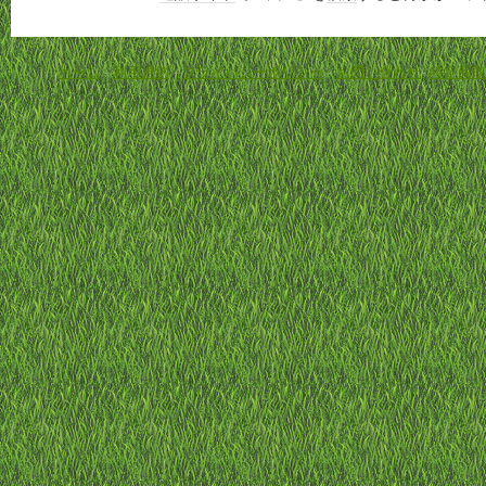
ホーム
-
利用規約
-
プライバシーポリシー
-
お問い合わせ
-
特定商取