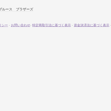
ブルース ブラザーズ
リシー
-
お問い合わせ
-
特定商取引法に基づく表示
-
資金決済法に基づく表示