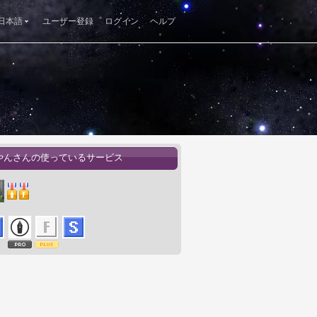
日本語
ユーザー登録
ログイン
ヘルプ
やんさんの使っているサービス