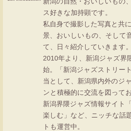
新潟の自然・おいしいもの
ス好きな加持顕です。
私自身で撮影した写真と共
景、おいしいもの、そして
て、日々紹介していきます
2010年より、新潟ジャズ界
始。「新潟ジャズストリー
当として、新潟県内外のジ
ンと積極的に交流を図って
新潟界隈ジャズ情報サイト
楽しむ」など、ニッチな話
トも運営中。