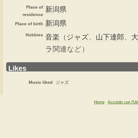
Place of
新潟県
residence
新潟県
Place of birth
Hobbies
音楽
（
ジャズ
、
山下達郎
、
ラ
関連など）
Likes
Music liked
ジャズ
Home
-
Accordo con l'Ut