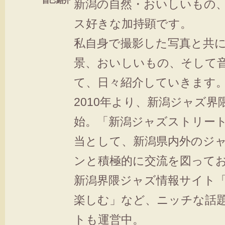
自己紹介
新潟の自然・おいしいもの
ス好きな加持顕です。
私自身で撮影した写真と共
景、おいしいもの、そして
て、日々紹介していきます
2010年より、新潟ジャズ界
始。「新潟ジャズストリー
当として、新潟県内外のジ
ンと積極的に交流を図って
新潟界隈ジャズ情報サイト
楽しむ」など、ニッチな話
トも運営中。