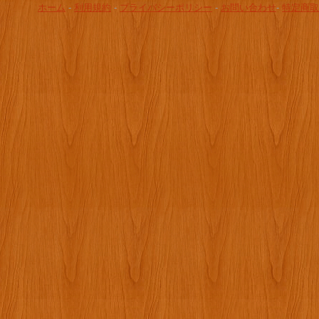
ホーム
-
利用規約
-
プライバシーポリシー
-
お問い合わせ
-
特定商取