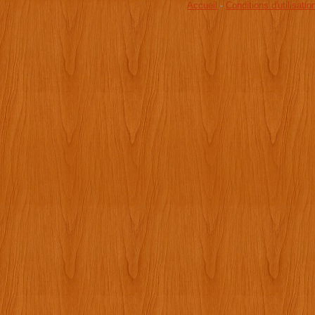
Accueil
-
Conditions d'utilisatio