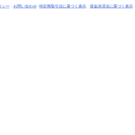
リシー
-
お問い合わせ
-
特定商取引法に基づく表示
-
資金決済法に基づく表示