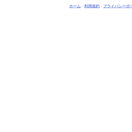
ホーム
-
利用規約
-
プライバシーポ