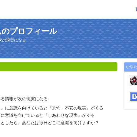
んのプロフィール
次の現実になる
かな
いる情報が次の現実になる
報』に意識を向けていると『恐怖・不安の現実』がくる
』に意識を向けていると『しあわせな現実』がくる
るとしたら、あなたは毎日どこに意識を向けますか？