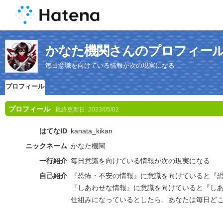
かなた機関さんのプロフィー
毎日意識を向けている情報が次の現実になる
プロフィール
プロフィール
最終更新日:
2023/05/02
はてなID
kanata_kikan
ニックネーム
かなた機関
一行紹介
毎日意識を向けている情報が次の現実になる
自己紹介
『恐怖・不安の情報』に意識を向けていると『
『しあわせな情報』に意識を向けていると『し
仕組みになっているとしたら、あなたは毎日ど