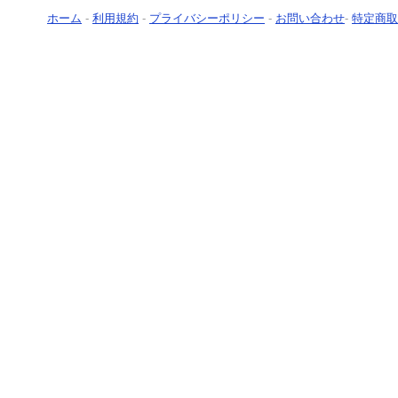
ホーム
-
利用規約
-
プライバシーポリシー
-
お問い合わせ
-
特定商取