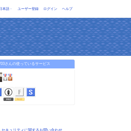
日本語
ユーザー登録
ログイン
ヘルプ
su703さんの使っているサービス
-
セキュリティに関するお問い合わせ