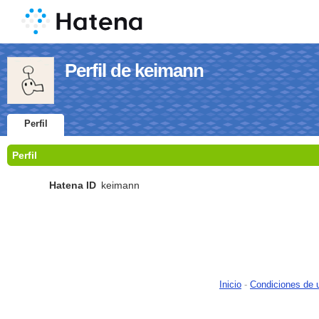
Perfil de keimann
Perfil
Perfil
Hatena ID
keimann
Inicio
-
Condiciones de 