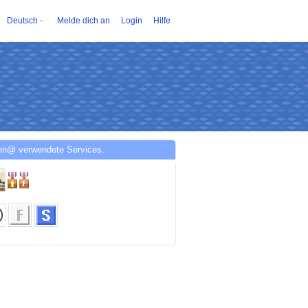
Deutsch
Melde dich an
Login
Hilfe
en@ verwendete Services.