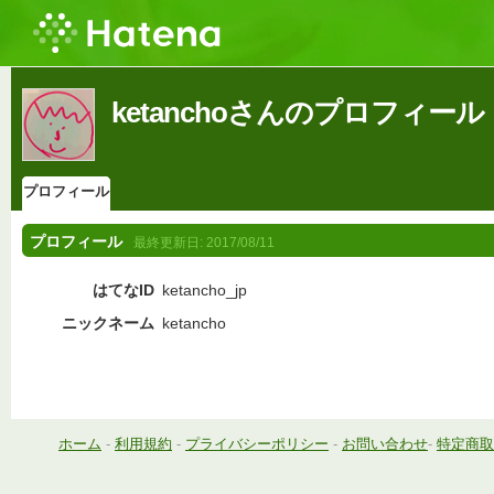
ketanchoさんのプロフィール
プロフィール
プロフィール
最終更新日:
2017/08/11
はてなID
ketancho_jp
ニックネーム
ketancho
ホーム
-
利用規約
-
プライバシーポリシー
-
お問い合わせ
-
特定商取