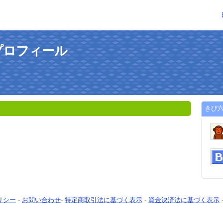
プロフィール
きび
リシー
-
お問い合わせ
-
特定商取引法に基づく表示
-
資金決済法に基づく表示