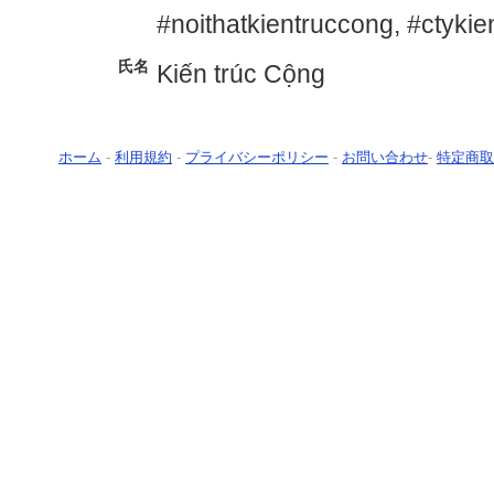
#noithatkientruccong, #ctykie
氏名
Kiến trúc Cộng
ホーム
-
利用規約
-
プライバシーポリシー
-
お問い合わせ
-
特定商取