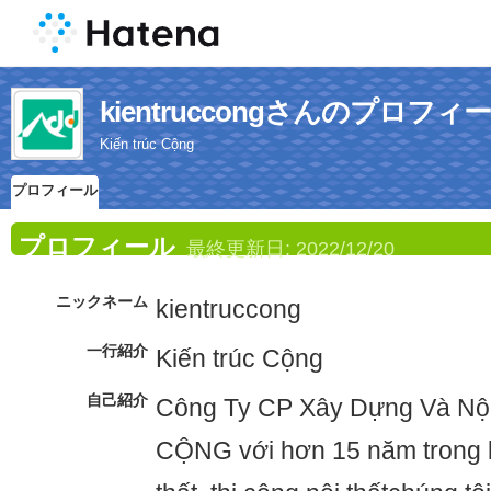
kientruccongさんのプロフィ
Kiến trúc Cộng
プロフィール
プロフィール
最終更新日:
2022/12/20
ニックネーム
kientruccong
一行紹介
Kiến trúc Cộng
自己紹介
Công Ty CP Xây Dựng Và Nộ
CỘNG với hơn 15 năm trong lĩnh