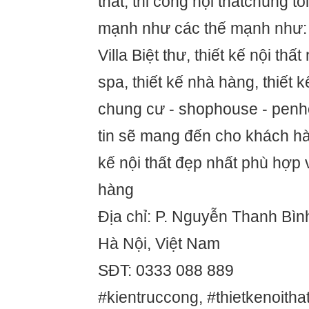
thất, thi công nội thấtchúng tô
mạnh như các thế mạnh như: 
Villa Biệt thư, thiết kế nội thất 
spa, thiết kế nhà hàng, thiết kê
chung cư - shophouse - penhous
tin sẽ mang đến cho khách ha
kế nội thất đẹp nhất phù hợ
hàng
Địa chỉ: P. Nguyễn Thanh Bì
Hà Nội, Việt Nam
SĐT: 0333 088 889
#kientruccong, #thietkenoithat