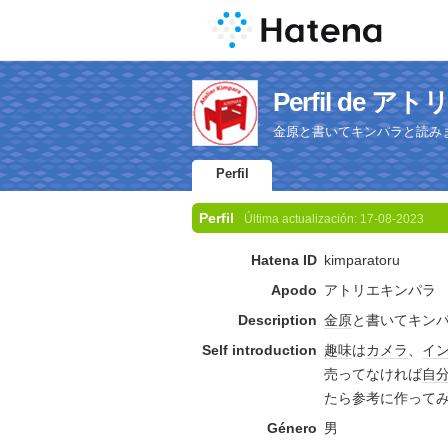
Perfil de 
金原と書いてキンパラと読み
Perfil
Perfil
Última actualización:
17-08-2023
Hatena ID
kimparatoru
Apodo
アトリエキンパラ
Description
金原
と書いてキン
Self introduction
趣味
は
カメラ
、
イ
売ってなければ
自
たら参考に作って
Género
男