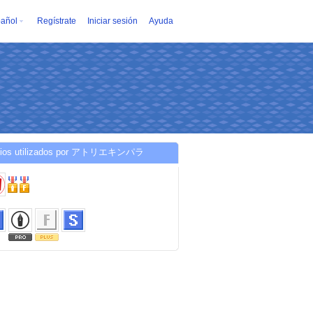
añol
Regístrate
Iniciar sesión
Ayuda
cios utilizados por アトリエキンパラ