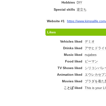
Hobbies
DIY
Special skills
逆立ち
Website #1
https://www.kimpalife.com
Likes
Vehicles liked
デミオ
Drinks liked
アサヒドライ
Music liked
nujabes
Food liked
ピーマン
TV Shows liked
シリコンバレ
Animation liked
エウレカセブ
Movies liked
プラダを着た
ことば liked
This is your L