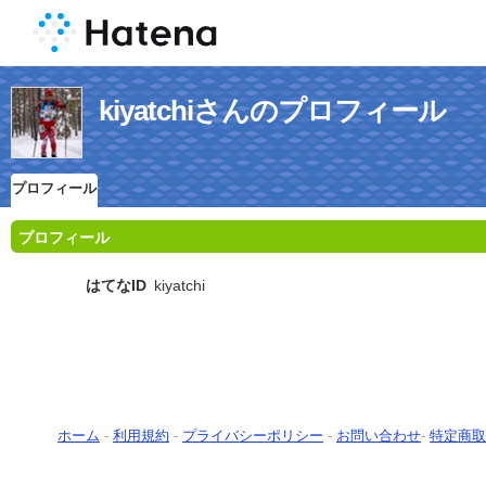
kiyatchiさんのプロフィール
プロフィール
プロフィール
はてなID
kiyatchi
ホーム
-
利用規約
-
プライバシーポリシー
-
お問い合わせ
-
特定商取