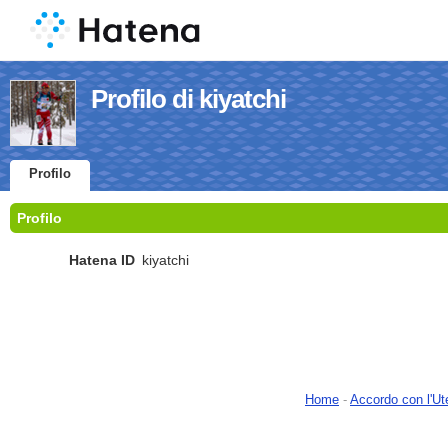
Profilo di kiyatchi
Profilo
Profilo
Hatena ID
kiyatchi
Home
-
Accordo con l'Ut