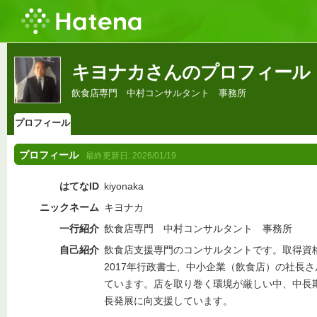
キヨナカさんのプロフィール
飲食店専門 中村コンサルタント 事務所
プロフィール
プロフィール
最終更新日:
2026/01/19
はてなID
kiyonaka
ニックネーム
キヨナカ
一行紹介
飲食店専門 中村コンサルタント 事務所
自己紹介
飲食店支援専門のコンサルタントです。取得資格
2017年行政書士、中小企業（飲食店）の社長
ています。店を取り巻く環境が厳しい中、中長
長発展に向支援しています。