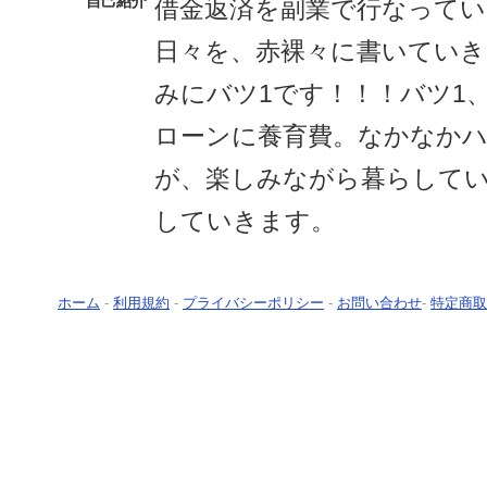
自己紹介
借金返済を副業で行なって
日々を、赤裸々に書いてい
みにバツ1です！！！バツ1
ローンに養育費。なかなか
が、楽しみながら暮らして
していきます。
ホーム
-
利用規約
-
プライバシーポリシー
-
お問い合わせ
-
特定商取