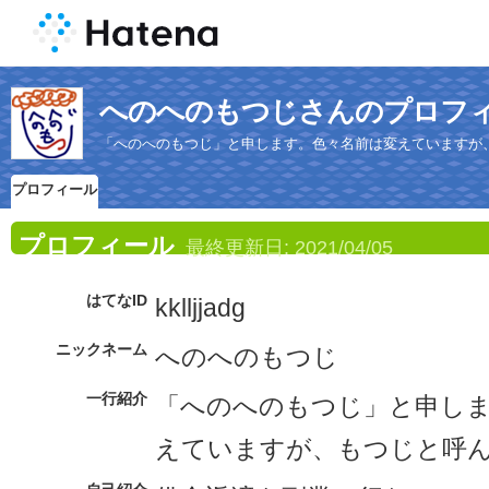
へのへのもつじさんのプロフ
「へのへのもつじ」と申します。色々名前は変えていますが
プロフィール
プロフィール
最終更新日:
2021/04/05
はてなID
kklljjadg
ニックネーム
へのへのもつじ
一行紹介
「へのへのもつじ」と申し
えていますが、もつじと呼